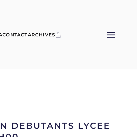
A
CONTACT
ARCHIVES
N DEBUTANTS LYCEE
H00