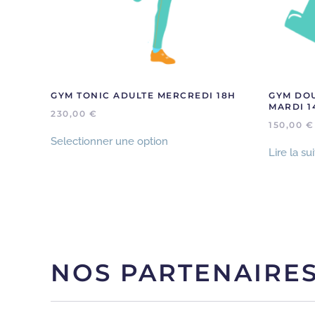
GYM TONIC ADULTE MERCREDI 18H
GYM DOU
MARDI 1
230,00
€
150,00
€
Selectionner une option
Lire la su
NOS PARTENAIRE