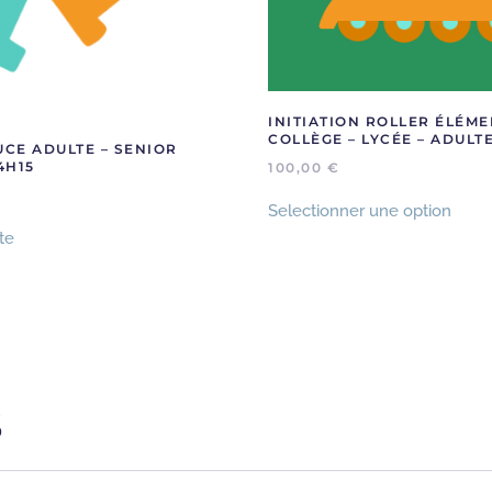
INITIATION ROLLER ÉLÉME
COLLÈGE – LYCÉE – ADULT
CE ADULTE – SENIOR
4H15
100,00
€
Selectionner une option
ite
S