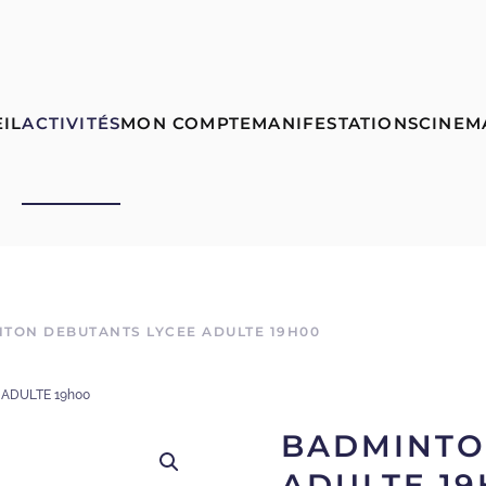
IL
ACTIVITÉS
MON COMPTE
MANIFESTATIONS
CINEM
TON DEBUTANTS LYCEE ADULTE 19H00
ADULTE 19h00
BADMINTO
ADULTE 19