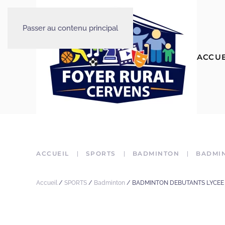
Passer au contenu principal
ACCUE
ACCUEIL
SPORTS
BADMINTON
BADMIN
Accueil
/
SPORTS
/
Badminton
/ BADMINTON DEBUTANTS LYCEE 