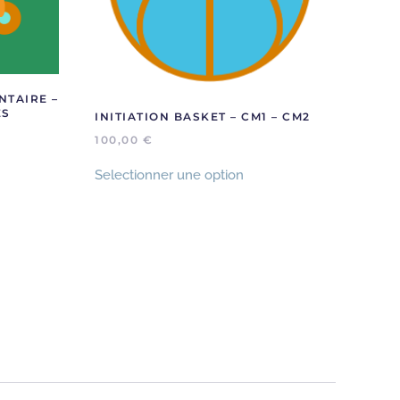
NTAIRE –
ES
INITIATION BASKET – CM1 – CM2
100,00
€
Selectionner une option